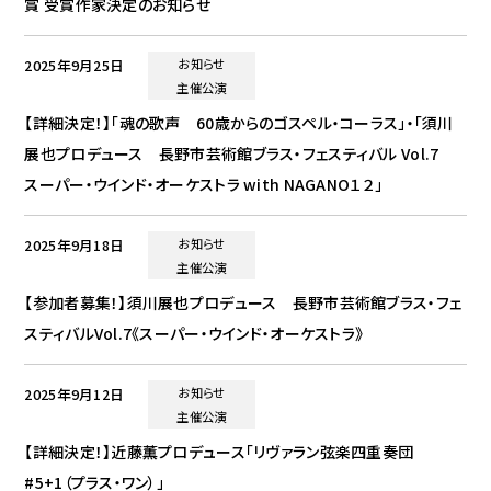
賞 受賞作家決定のお知らせ
2025年9月25日
お知らせ
主催公演
【詳細決定！】「魂の歌声 60歳からのゴスペル・コーラス」・「須川
展也プロデュース 長野市芸術館ブラス・フェスティバル Vol.7
スーパー・ウインド・オーケストラ with NAGANO１２」
2025年9月18日
お知らせ
主催公演
【参加者募集！】須川展也プロデュース 長野市芸術館ブラス・フェ
スティバルVol.7《スーパー・ウインド・オーケストラ》
2025年9月12日
お知らせ
主催公演
【詳細決定！】近藤薫プロデュース「リヴァラン弦楽四重奏団
#5+1（プラス・ワン）」