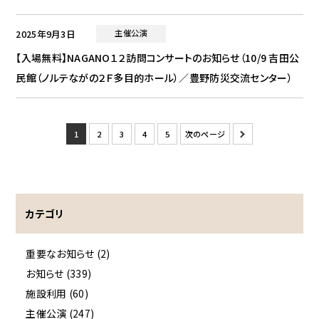
2025年9月3日
主催公演
【入場無料】NAGANO１２訪問コンサートのお知らせ（10/9 吉田公
民館（ノルテながの２Ｆ多目的ホール）／豊野防災交流センター）
1
2
3
4
5
次のページ
»
カテゴリ
重要なお知らせ (2)
お知らせ (339)
施設利用 (60)
主催公演 (247)