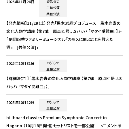
2025年11月26日
お知らせ
主催公演
共催公演
【発売情報】11/29（土）発売「黒木岩寿プロデュース 黒木岩寿の
文化人類学講座 【第7講 原点回帰 J.Sバッハ 「マタイ受難曲」】」・
「劇団四季ファミリーミュージカル『カモメに飛ぶことを教えた
猫』 [共催公演]」
2025年10月31日
お知らせ
主催公演
【詳細決定！】「黒木岩寿の文化人類学講座 【第7講 原点回帰 J.S
バッハ 「マタイ受難曲」】」
2025年10月12日
お知らせ
主催公演
billboard classics Premium Symphonic Concert in
Nagano （10月18日開催）セットリストを一部公開！ <コメントあ