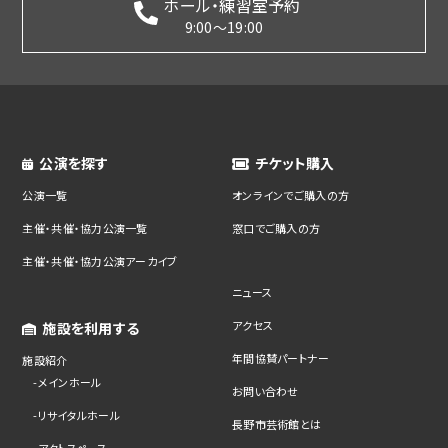
ホール・練習室予約
9:00～19:00
公演を探す
チケット購入
公演一覧
オンラインでご購入の方
主催・共催・協力公演一覧
窓口でご購入の方
主催・共催・協力公演アーカイブ
ニュース
アクセス
施設を利用する
年間協賛パートナー
施設紹介
メインホール
お問い合わせ
リサイタルホール
長野市芸術館とは
アクトスペース