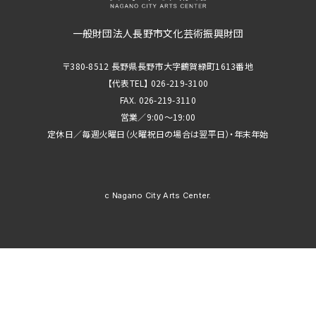
一般財団法人長野市文化芸術振興財団
〒380-8512 長野県長野市大字鶴賀緑町1613番地
【代表TEL】 026-219-3100
FAX. 026-219-3110
営業／9:00～19:00
定休日／毎週火曜日（火曜祝日の場合は翌平日）・年末年始
c Nagano City Arts Center.