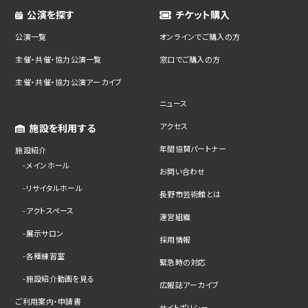
公演を探す
チケット購入
公演一覧
オンラインでご購入の方
主催・共催・協力公演一覧
窓口でご購入の方
主催・共催・協力公演アーカイブ
ニュース
アクセス
施設を利用する
年間協賛パートナー
施設紹介
メインホール
お問い合わせ
リサイタルホール
長野市芸術館とは
アクトスペース
運営組織
展示サロン
採用情報
各種練習室
緊急時の対応
施設紹介動画を見る
広報誌アーカイブ
ご利用案内・申請書
サイトポリシー