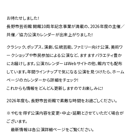
お待たせしました！
長野市芸術館 開館10周年記念事業が満載の、2026年度の主催／
共催／協力公演カレンダーが出来上がりました！
クラシック、ポップス、演劇、伝統芸能、ファミリー向け公演、美術ワ
ークショップや市民参加による公演など、ますますバラエティ豊か
にお届けします。公演カレンダーはWebサイトの他、館内でも配布
しています。年間ラインナップで気になる公演を見つけたら、ホーム
ページのカレンダーから詳細をチェック！
これからも情報をどんどん更新しますのでお楽しみに！
2026年度も、長野市芸術館で素敵な時間をお過ごしください。
※やむを得ず公演内容を変更・中止・延期とさせていただく場合が
ございます。
最新情報は各公演詳細ページをご覧ください。