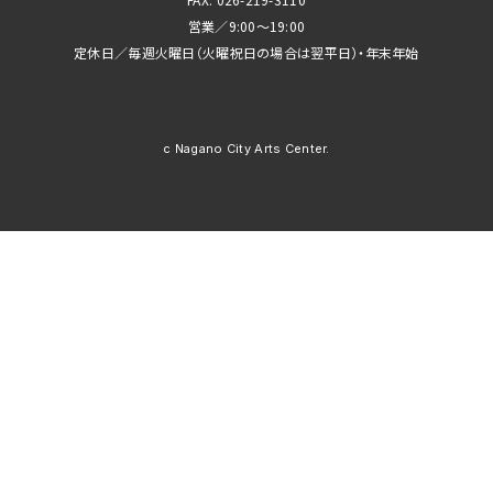
営業／9:00～19:00
定休日／毎週火曜日（火曜祝日の場合は翌平日）・年末年始
c Nagano City Arts Center.