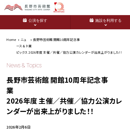
公演を探す
施設を利用する
Home
ニュ
長野市芸術館 開館10周年記念事
ース & ト
業
ピックス
2026年度 主催／共催／協力公演カレンダーが出来上がりました！！
News & Topics
長野市芸術館 開館10周年記念事
2026年度 主催／共催／協力公演カレ
ンダーが出来上がりました！！
2026年2月6日