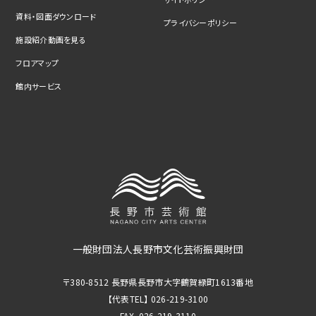
資料・図面ダウンロード
プライバシーポリシー
施設紹介動画を見る
フロアマップ
館内サービス
一般財団法人長野市文化芸術振興財団
〒380-8512 長野県長野市大字鶴賀緑町1613番地
【代表TEL】 026-219-3100
FAX. 026-219-3110