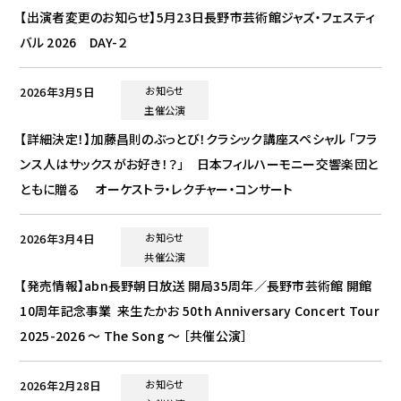
【出演者変更のお知らせ】5月23日長野市芸術館ジャズ・フェスティ
バル 2026 DAY-２
2026年3月5日
お知らせ
主催公演
【詳細決定！】加藤昌則のぶっとび！クラシック講座スペシャル 「フラ
ンス人はサックスがお好き！？」 日本フィルハーモニー交響楽団と
ともに贈る オーケストラ・レクチャー・コンサート
2026年3月4日
お知らせ
共催公演
【発売情報】abn長野朝日放送 開局35周年／長野市芸術館 開館
10周年記念事業 来生たかお 50th Anniversary Concert Tour
2025-2026 〜 The Song 〜 ［共催公演］
2026年2月28日
お知らせ