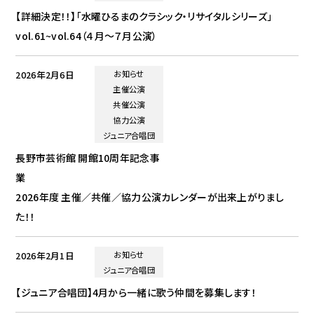
【詳細決定！！】「水曜ひるまのクラシック・リサイタルシリーズ」
vol.61~vol.64（４月～７月公演）
2026年2月6日
お知らせ
主催公演
共催公演
協力公演
ジュニア合唱団
長野市芸術館 開館10周年記念事
業
2026年度 主催／共催／協力公演カレンダーが出来上がりまし
た！！
2026年2月1日
お知らせ
ジュニア合唱団
【ジュニア合唱団】4月から一緒に歌う仲間を募集します！