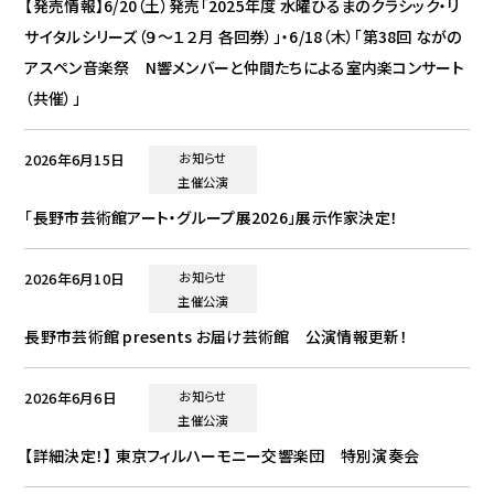
【発売情報】6/20（土）発売「2025年度 水曜ひるまのクラシック・リ
サイタルシリーズ（９～１２月 各回券）」・6/18（木）「第38回 ながの
アスペン音楽祭 N響メンバーと仲間たちによる室内楽コンサート
（共催）」
2026年6月15日
お知らせ
主催公演
「長野市芸術館アート・グループ展2026」展示作家決定！
2026年6月10日
お知らせ
主催公演
長野市芸術館 presents お届け芸術館 公演情報更新！
2026年6月6日
お知らせ
主催公演
【詳細決定！】 東京フィルハーモニー交響楽団 特別演奏会