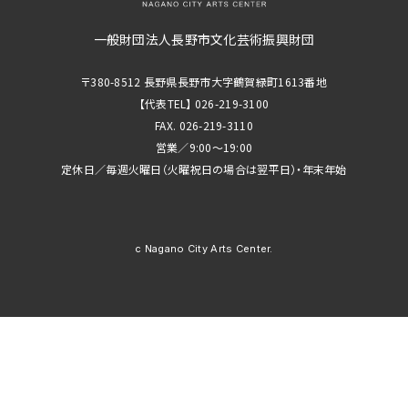
一般財団法人長野市文化芸術振興財団
〒380-8512 長野県長野市大字鶴賀緑町1613番地
【代表TEL】 026-219-3100
FAX. 026-219-3110
営業／9:00～19:00
定休日／毎週火曜日（火曜祝日の場合は翌平日）・年末年始
c Nagano City Arts Center.