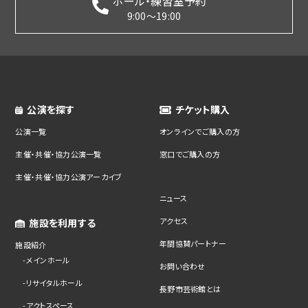
ホール・練習室予約
9:00～19:00
公演を探す
チケット購入
公演一覧
オンラインでご購入の方
主催・共催・協力公演一覧
窓口でご購入の方
主催・共催・協力公演アーカイブ
ニュース
アクセス
施設を利用する
年間協賛パートナー
施設紹介
メインホール
お問い合わせ
リサイタルホール
長野市芸術館とは
アクトスペース