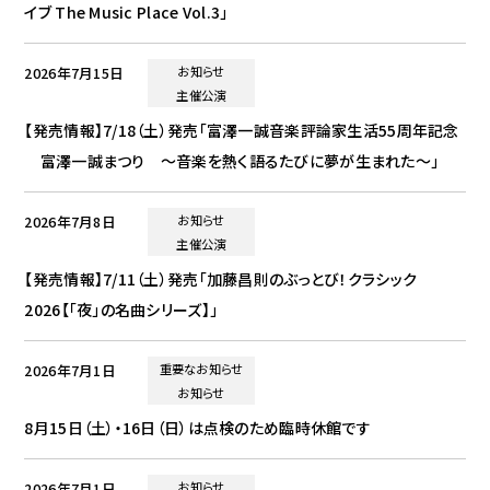
イブ The Music Place Vol.3」
2026年7月15日
お知らせ
主催公演
【発売情報】7/18（土）発売「富澤一誠音楽評論家生活55周年記念
富澤一誠まつり ～音楽を熱く語るたびに夢が生まれた～」
2026年7月8日
お知らせ
主催公演
【発売情報】7/11（土）発売「加藤昌則のぶっとび！クラシック
2026【「夜」の名曲シリーズ】」
2026年7月1日
重要なお知らせ
お知らせ
8月15日（土）・16日（日）は点検のため臨時休館です
2026年7月1日
お知らせ