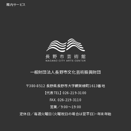
館内サービス
一般財団法人長野市文化芸術振興財団
〒380-8512 長野県長野市大字鶴賀緑町1613番地
【代表TEL】 026-219-3100
FAX. 026-219-3110
営業／9:00～19:00
定休日／毎週火曜日（火曜祝日の場合は翌平日）・年末年始