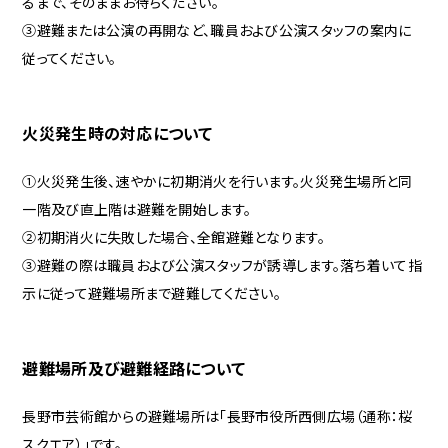
るまで、そのままお待ちください。
③避難または公演の再開など、職員および公演スタッフの案内に
従ってください。
火災発生時の対応について
①火災発生後、速やかに初期消火を行います。火災発生場所と同
一階及び直上階は避難を開始します。
②初期消火に失敗した場合、全館避難となります。
③避難の際は職員および公演スタッフが誘導します。落ち着いて指
示に従って避難場所まで避難してください。
避難場所及び避難経路について
長野市芸術館からの避難場所は「長野市役所西側広場（通称：桜
スクエア）」です。