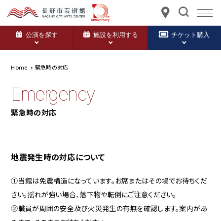
公演を探す
施設を利用する
チケット購入
Home
緊急時の対応
Emergency
緊急時の対応
地震発生時の対応について
①当館は免震構造になっています。お席またはその場でお待ちくだ
さい。揺れが強い場合、落下物や転倒にご注意ください。
②職員が周囲の安全及び火災発生の有無を確認します。案内があ