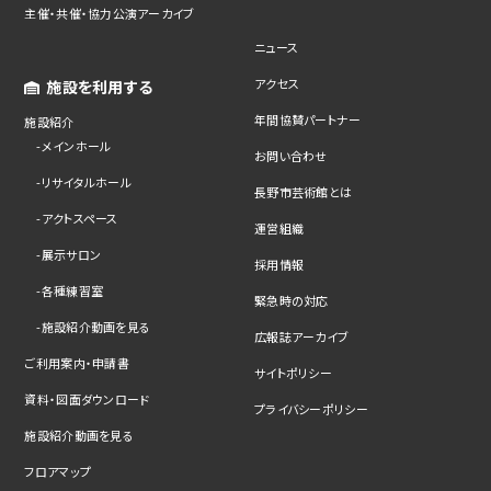
主催・共催・協力公演アーカイブ
ニュース
アクセス
施設を利用する
年間協賛パートナー
施設紹介
メインホール
お問い合わせ
リサイタルホール
長野市芸術館とは
アクトスペース
運営組織
展示サロン
採用情報
各種練習室
緊急時の対応
施設紹介動画を見る
広報誌アーカイブ
ご利用案内・申請書
サイトポリシー
資料・図面ダウンロード
プライバシーポリシー
施設紹介動画を見る
フロアマップ