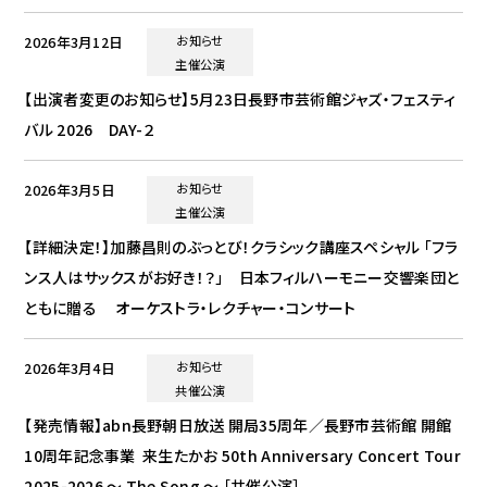
2026年3月12日
お知らせ
主催公演
【出演者変更のお知らせ】5月23日長野市芸術館ジャズ・フェスティ
バル 2026 DAY-２
2026年3月5日
お知らせ
主催公演
【詳細決定！】加藤昌則のぶっとび！クラシック講座スペシャル 「フラ
ンス人はサックスがお好き！？」 日本フィルハーモニー交響楽団と
ともに贈る オーケストラ・レクチャー・コンサート
2026年3月4日
お知らせ
共催公演
【発売情報】abn長野朝日放送 開局35周年／長野市芸術館 開館
10周年記念事業 来生たかお 50th Anniversary Concert Tour
2025-2026 〜 The Song 〜 ［共催公演］