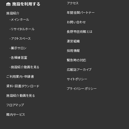
アクセス
施設を利用する
年間協賛パートナー
施設紹介
メインホール
お問い合わせ
リサイタルホール
長野市芸術館とは
アクトスペース
運営組織
展示サロン
採用情報
各種練習室
緊急時の対応
施設紹介動画を見る
広報誌アーカイブ
ご利用案内・申請書
サイトポリシー
資料・図面ダウンロード
プライバシーポリシー
施設紹介動画を見る
フロアマップ
館内サービス