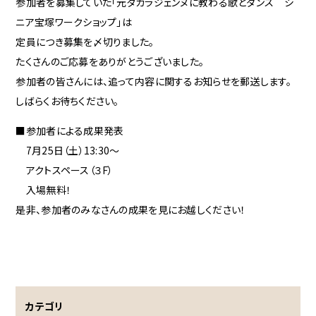
参加者を募集していた「元タカラジェンヌに教わる歌とダンス シ
ニア宝塚ワークショップ」は
定員につき募集を〆切りました。
たくさんのご応募をありがとうございました。
参加者の皆さんには、追って内容に関するお知らせを郵送します。
しばらくお待ちください。
■参加者による成果発表
7月25日（土）13:30～
アクトスペース（３F）
入場無料！
是非、参加者のみなさんの成果を見にお越しください！
カテゴリ