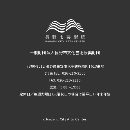
一般財団法人長野市文化芸術振興財団
〒380-8512 長野県長野市大字鶴賀緑町1613番地
【代表TEL】 026-219-3100
FAX. 026-219-3110
営業／9:00～19:00
定休日／毎週火曜日（火曜祝日の場合は翌平日）・年末年始
c Nagano City Arts Center.