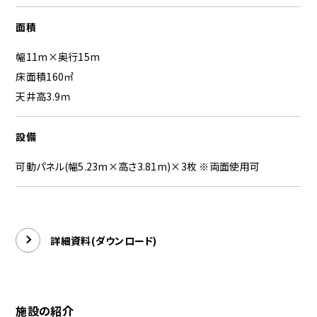
面積
幅11m×奥行15m
床面積160㎡
天井高3.9ｍ
設備
可動パネル(幅5.23m×高さ3.81m)×3枚 ※両面使用可
詳細資料(ダウンロード)
施設の紹介