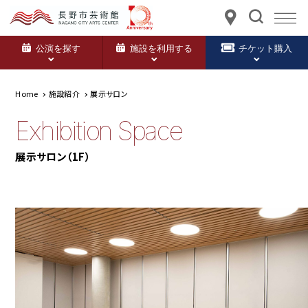
公演を探す
施設を利用する
チケット購入
Home
施設紹介
展示サロン
Exhibition Space
展示サロン（1F）