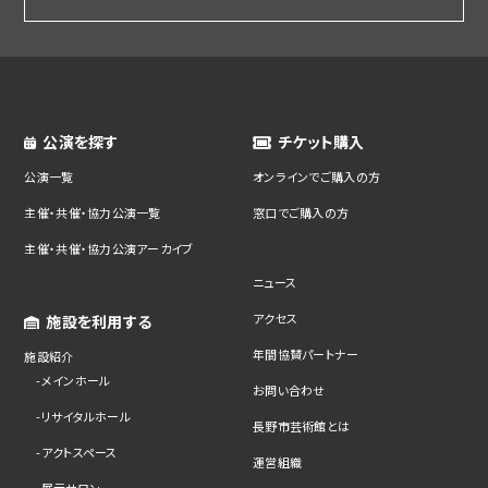
公演を探す
チケット購入
公演一覧
オンラインでご購入の方
主催・共催・協力公演一覧
窓口でご購入の方
主催・共催・協力公演アーカイブ
ニュース
アクセス
施設を利用する
年間協賛パートナー
施設紹介
メインホール
お問い合わせ
リサイタルホール
長野市芸術館とは
アクトスペース
運営組織
展示サロン