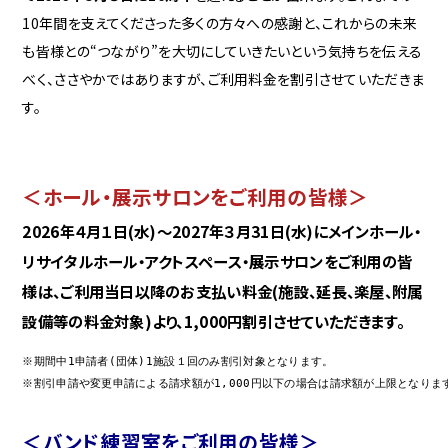
10年間を支えてくださった多くの方々への感謝と、これからの未来
も皆様との“つながり”を大切にしていきたいという気持ちを伝える
べく、ささやかではありますが、ご利用料金を割引させていただきま
す。
＜ホール・展示サロンをご利用の皆様＞
2026年４月１日(水)～2027年３月31日(水)にメインホール・
リサイタルホール・アクトスペース・展示サロンをご利用の皆
様は、ご利用当日以降のお支払い料金(施設、延長、楽屋、附属
設備等の料金対象)より、1,000円割引させていただきます。
※期間中1申請者(団体)1施設１回のみ割引対象となります。

※割引申請や変更申請による請求額が1,000円以下の場合は請求額が上限となりま
＜バンド練習室をご利用の皆様＞