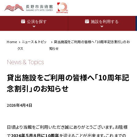
公演を探す
施設を利用する
Home
ニュース & トピッ
貸出施設をご利用の皆様へ「10周年記念割引」のお
クス
知らせ
News & Topics
貸出施設をご利用の皆様へ「10周年記
念割引」のお知らせ
2026年4月4日
日頃より当館をご利用いただき誠にありがとうございます。お陰様
で
2026年５月８日に10周年
を迎えることが出来ます。これまでの