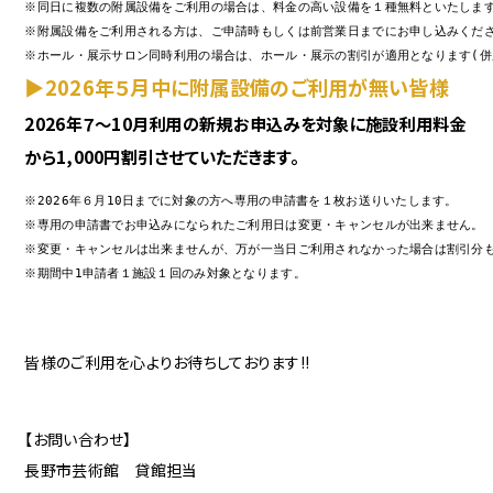
※同日に複数の附属設備をご利用の場合は、料金の高い設備を１種無料といたします
※附属設備をご利用される方は、ご申請時もしくは前営業日までにお申し込みくださ
※ホール・展示サロン同時利用の場合は、ホール・展示の割引が適用となります(併
▶2026年５月中に附属設備のご利用が無い皆様
2026年７～10月利用の新規お申込みを対象に施設利用料金
から1,000円割引させていただきます。
※2026年６月10日までに対象の方へ専用の申請書を１枚お送りいたします。

※専用の申請書でお申込みになられたご利用日は変更・キャンセルが出来ません。

※変更・キャンセルは出来ませんが、万が一当日ご利用されなかった場合は割引分も含
※期間中1申請者１施設１回のみ対象となります。
皆様のご利用を心よりお待ちしております!!
【お問い合わせ】
長野市芸術館 貸館担当