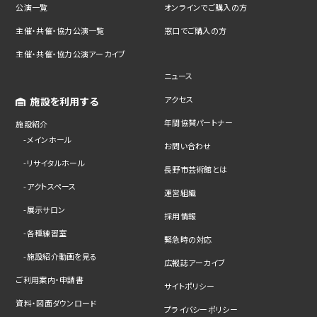
公演一覧
オンラインでご購入の方
主催・共催・協力公演一覧
窓口でご購入の方
主催・共催・協力公演アーカイブ
ニュース
アクセス
施設を利用する
年間協賛パートナー
施設紹介
メインホール
お問い合わせ
リサイタルホール
長野市芸術館とは
アクトスペース
運営組織
展示サロン
採用情報
各種練習室
緊急時の対応
施設紹介動画を見る
広報誌アーカイブ
ご利用案内・申請書
サイトポリシー
資料・図面ダウンロード
プライバシーポリシー