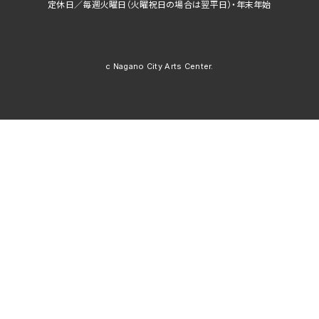
定休日／毎週火曜日（火曜祝日の場合は翌平日）・年末年始
c Nagano City Arts Center.