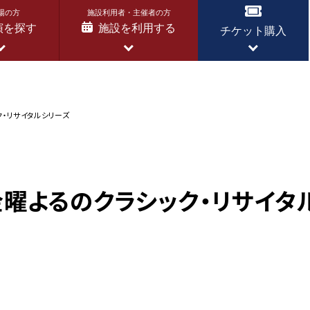
場の方
施設利用者・主催者の方
演を探す
施設を利用する
チケット購入
ク・リサイタルシリーズ
 金曜よるのクラシック・リサイタ