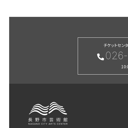
チケットセン
026-
10