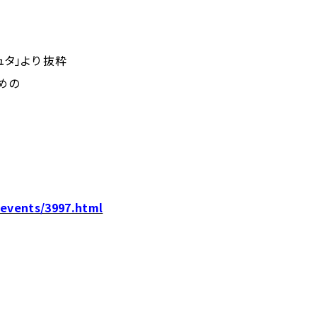
タ」より 抜粋
めの
/events/3997.html