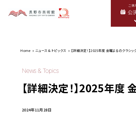
ご来
公
Home
ニュース & トピックス
【詳細決定！】2025年度 金曜よるのクラシッ
News & Topics
【詳細決定！】2025年度
2024年11月28日