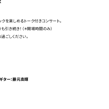
ズ
ックを楽しめるトーク付きコンサート。
》も引き続き！（＊開場時間のみ）
お過ごしください。
 ギター：藤元高輝