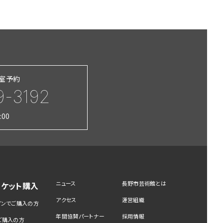
習室予約
9-3192
:00
ニュース
長野市芸術館とは
チケット購入
アクセス
運営組織
インでご購入の方
年間協賛パートナー
採用情報
ご購入の方