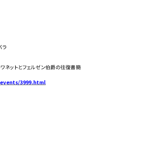
バラ
トワネットとフェルゼン伯爵の往復書簡
/events/3999.html