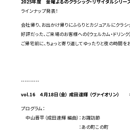
2025年度 金曜よるのクラシック・リサイタルシリー
ラインナップ発表！
会社帰り、お出かけ帰りにふらりとカジュアルにクラシ
好評だった、ご来場のお客様への《ウェルカム・ドリンク
ご帰宅前に、ちょっと寄り道してゆったりと夜の時間を
----------
vol.16 ４月18日（金） 成田達輝 （ヴァイオリン）
プログラム：
中山晋平（成田達輝 編曲）：お諏訪節
：あの町この町