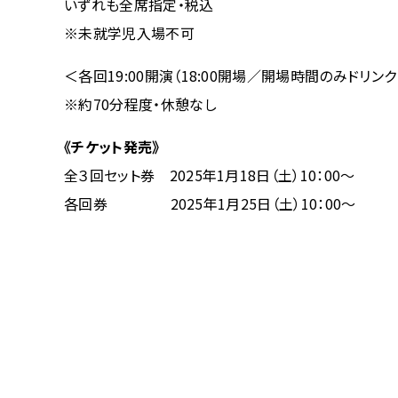
いずれも全席指定・税込
※未就学児入場不可
＜各回19:00開演（18:00開場／開場時間のみドリ
※約70分程度・休憩なし
《チケット発売》
全３回セット券 2025年1月18日（土）10：00～
各回券 2025年1月25日（土）10：00～