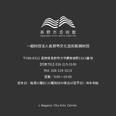
一般財団法人長野市文化芸術振興財団
〒380-8512 長野県長野市大字鶴賀緑町1613番地
【代表TEL】 026-219-3100
FAX. 026-219-3110
営業／9:00～19:00
定休日／毎週火曜日（火曜祝日の場合は翌平日）・年末年始
c Nagano City Arts Center.