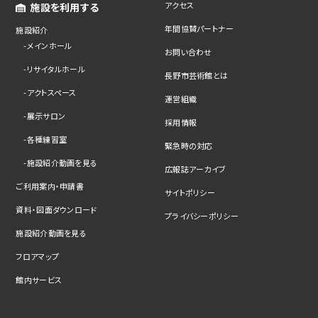
アクセス
施設を利用する
年間協賛パートナー
施設紹介
メインホール
お問い合わせ
リサイタルホール
長野市芸術館とは
アクトスペース
運営組織
展示サロン
採用情報
各種練習室
緊急時の対応
施設紹介動画を見る
広報誌アーカイブ
ご利用案内・申請書
サイトポリシー
資料・図面ダウンロード
プライバシーポリシー
施設紹介動画を見る
フロアマップ
館内サービス