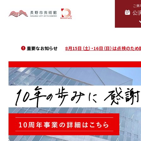
ご来
公
「水曜ひるまのクラシック・リサイタルシリー
8月15日（土）・16日（日）は点検のため
重要なお知らせ
「水曜ひるまのクラシック・リサイタルシリー
8月15日（土）・16日（日）は点検のため