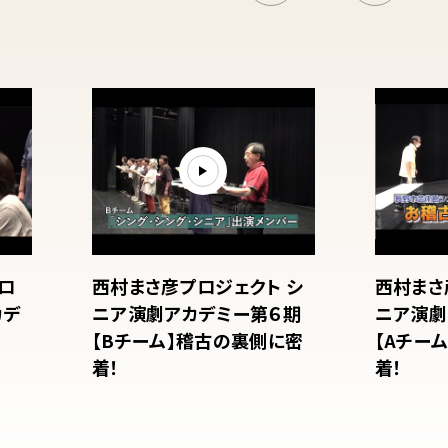
ロ
西村まさ彦プロジェクト シ
西村まさ
カデ
ニア演劇アカデミー第６期
ニア演劇
【Bチーム】稽古の裏側に密
【Aチー
着！
着！