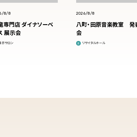
6/8/8
2026/8/8
竜専門店 ダイナソーベ
八町・田原音楽教室 発
ス 展示会
会
展示サロン
リサイタルホール