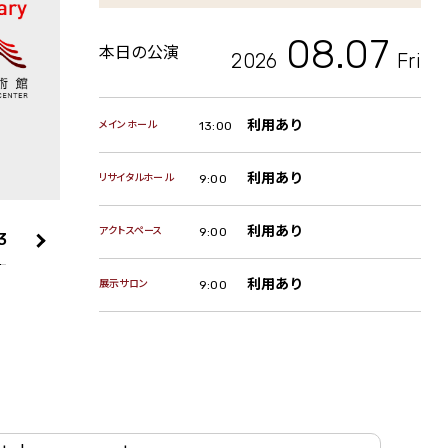
08.07
本日の公演
2026
Fri
利用あり
メインホール
13:00
利用あり
リサイタルホール
9:00
利用あり
アクトスペース
9:00
3
利用あり
展示サロン
9:00