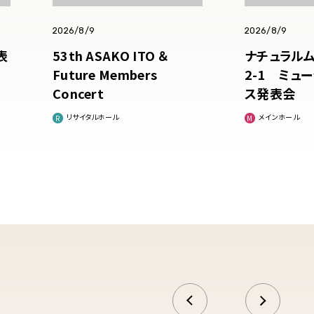
2026/8/9
2026/8/9
表
53th ASAKO ITO ＆
ナチュラルム
Future Members
2-1 ミュ
Concert
ス発表会
リサイタルホール
メインホール
前へ
次へ