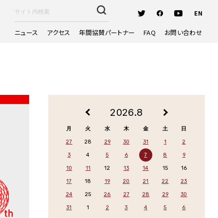
EN
ニュース
アクセス
年間協賛パートナー
FAQ
お問い合わせ
日更新）
日更新）
2026.8
前
次
の
の
月
火
水
木
金
土
日
月
月
27
28
29
30
31
1
2
へ
へ
3
4
5
6
7
8
9
10
11
12
13
14
15
16
17
18
19
20
21
22
23
24
25
26
27
28
29
30
31
1
2
3
4
5
6