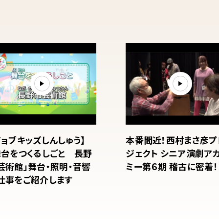
ジョブキッズしんしゅう】
本番間近！西村まさ彦プ
舞台をつくるしごと 長野
ジェクト シニア演劇ア
芸術館」舞台・照明・音響
ミー第６期 稽古に密着！
仕事をご紹介します