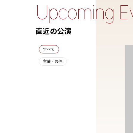
Upcoming Ev
直近の公演
すべて
主催・共催