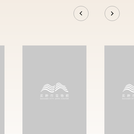
前へ
次へ