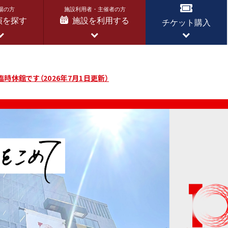
場の方
施設利用者・主催者の方
演を探す
施設を利用する
チケット購入
ズ vol.61 LEO 筝 リサイタル」公演延期のお知らせ（2026年4月8
臨時休館です（2026年7月1日更新）
ズ vol.61 LEO 筝 リサイタル」公演延期のお知らせ（2026年4月8
臨時休館です（2026年7月1日更新）