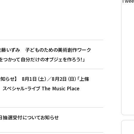
Twee
】佐藤いずみ 子どものための美術創作ワーク
をつかって自分だけのオブジェを作ろう！」
知らせ】 8月1日（土）／8月2日（日）「上條
ペシャル・ライブ The Music Place
初日抽選受付についてお知らせ