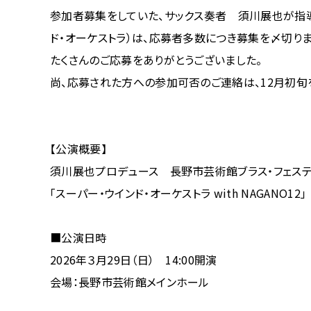
参加者募集をしていた、サックス奏者 須川展也が指導
ド・オーケストラ）は、応募者多数につき募集を〆切りま
たくさんのご応募をありがとうございました。
尚、応募された方への参加可否のご連絡は、12月初旬
【公演概要】
須川展也プロデュース 長野市芸術館ブラス・フェスティバ
「スーパー・ウインド・オーケストラ with NAGANO12」
■公演日時
2026年３月29日（日） 14:00開演
会場：長野市芸術館メインホール