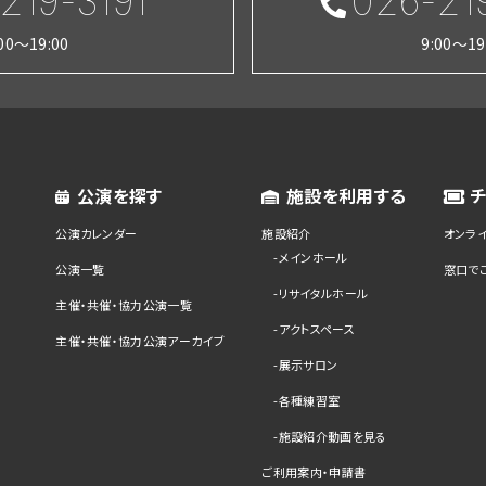
219-3191
026-21
:00～19:00
9:00～19
公演を探す
施設を利用する
公演カレンダー
施設紹介
オンラ
メインホール
公演一覧
窓口で
リサイタルホール
主催・共催・協力公演一覧
アクトスペース
主催・共催・協力公演アーカイブ
展示サロン
各種練習室
施設紹介動画を見る
ご利用案内・申請書