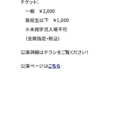
チケット：
一般 ￥2,000
高校生以下 ￥1,000
※未就学児入場不可
（全席指定・税込）
公演詳細はチラシをご覧ください！
公演ページは
こちら