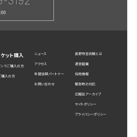
9-3192
:00
ニュース
長野市芸術館とは
チケット購入
アクセス
運営組織
インでご購入の方
年間協賛パートナー
採用情報
ご購入の方
お問い合わせ
緊急時の対応
広報誌アーカイブ
サイトポリシー
プライバシーポリシー