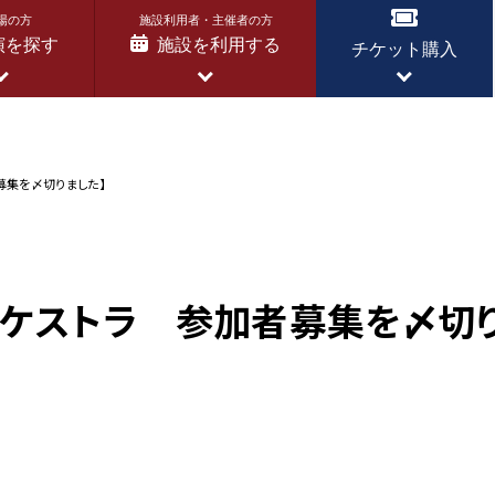
場の方
施設利用者・主催者の方
演を探す
施設を利用する
チケット購入
募集を〆切りました】
ーケストラ 参加者募集を〆切り