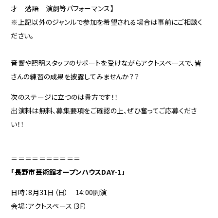
才 落語 演劇等パフォーマンス】
※上記以外のジャンルで参加を希望される場合は事前にご相談く
ださい。
音響や照明スタッフのサポートを受けながらアクトスペースで、皆
さんの練習の成果を披露してみませんか？？
次のステージに立つのは貴方です！！
出演料は無料、募集要項をご確認の上、ぜひ奮ってご応募くださ
い！！
＝＝＝＝＝＝＝＝＝＝
「長野市芸術館オープンハウスDAY-1」
日時：8月31日（日） 14:00開演
会場：アクトスペース（3F）