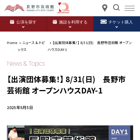
公演を探す
施設を利用する
チケット購入
Home
ニュース & トピ
【出演団体募集！】 8/31(日) 長野市芸術館 オープン
ックス
ハウスDAY-1
News & Topics
【出演団体募集！】 8/31(日) 長野市
芸術館 オープンハウスDAY-1
2025年5月5日