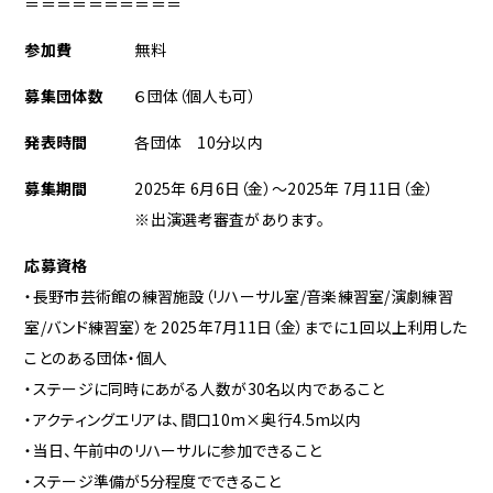
＝＝＝＝＝＝＝＝＝＝
参加費
無料
募集団体数
６団体（個人も可）
発表時間
各団体 10分以内
募集期間
2025年 6月6日（金）～2025年 7月11日（金）
※出演選考審査があります。
応募資格
・長野市芸術館の練習施設（リハーサル室/音楽練習室/演劇練習
室/バンド練習室）を 2025年7月11日（金）までに１回以上利用した
ことのある団体・個人
・ステージに同時にあがる人数が30名以内であること
・アクティングエリアは、間口10m×奥行4.5m以内
・当日、午前中のリハーサルに参加できること
・ステージ準備が5分程度でできること