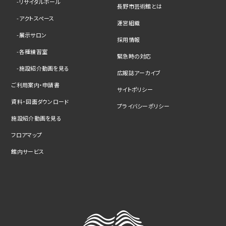
リサイタルホール
長野市芸術館とは
アクトスペース
運営組織
展示サロン
採用情報
各種練習室
緊急時の対応
施設紹介動画を見る
広報誌アーカイブ
ご利用案内・申請書
サイトポリシー
資料・図面ダウンロード
プライバシーポリシー
施設紹介動画を見る
フロアマップ
館内サービス