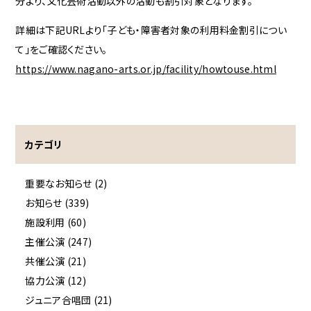
分より、文化芸術活動以外の活動も割引対象となります。
詳細は下記URLより「子ども・障害者対象の利用料金割引につい
て」をご確認ください。
https://www.nagano-arts.or.jp/facility/howtouse.html
カテゴリ
重要なお知らせ (2)
お知らせ (339)
施設利用 (60)
主催公演 (247)
共催公演 (21)
協力公演 (12)
ジュニア合唱団 (21)