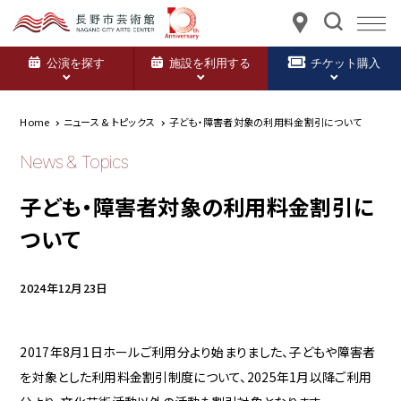
公演を探す
施設を利用する
チケット購入
Home
ニュース & トピックス
子ども・障害者対象の利用料金割引について
News & Topics
子ども・障害者対象の利用料金割引に
ついて
2024年12月23日
2017年8月1日ホールご利用分より始まりました、子どもや障害者
を対象とした利用料金割引制度について、2025年1月以降ご利用