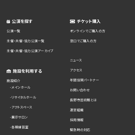
公演を探す
チケット購入
公演一覧
オンラインでご購入の方
主催・共催・協力公演一覧
窓口でご購入の方
主催・共催・協力公演アーカイブ
ニュース
アクセス
施設を利用する
年間協賛パートナー
施設紹介
メインホール
お問い合わせ
リサイタルホール
長野市芸術館とは
アクトスペース
運営組織
展示サロン
採用情報
各種練習室
緊急時の対応