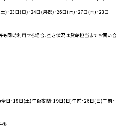
)･23日(日)･24日(月祝)･26日(水)･27日(木)･28日
等も同時利用する場合、空き状況は貸館担当までお問い合
)全日･18日(土)午後夜間･19日(日)午前･26日(日)午前･
午後