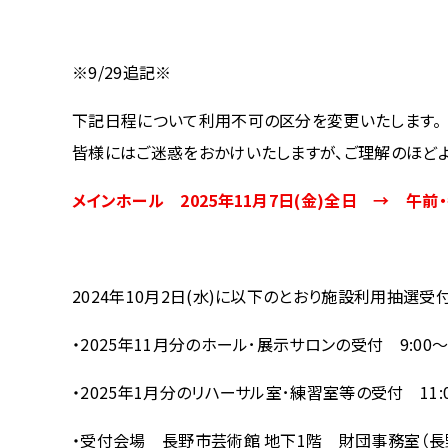
※9/29追記※
下記日程について利用不可の区分を変更いたします。
皆様にはご迷惑をおかけいたしますが、ご理解のほどよ
メインホール 2025年11月7日(金)全日 → 午前
2024年10月2日(水)に以下のとおり施設利用抽選受
・2025年11月分のホール･展示サロンの受付 9:00～9
・2025年1月分のリハーサル室･練習室等の受付 11:00
・受付会場 長野市芸術館 地下1階 財団事務室（長