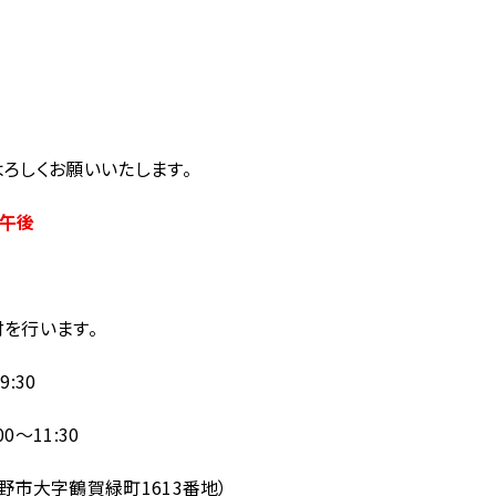
ろしくお願いいたします。
・午後
付を行います。
:30
～11:30
野市大字鶴賀緑町1613番地）