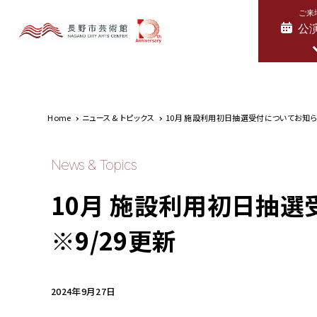
ご来
公
Home
ニュース & トピックス
10月 施設利用初日抽選受付についてお知らせ 
News & Topics
10月 施設利用初日抽選
※9/29更新
2024年9月27日