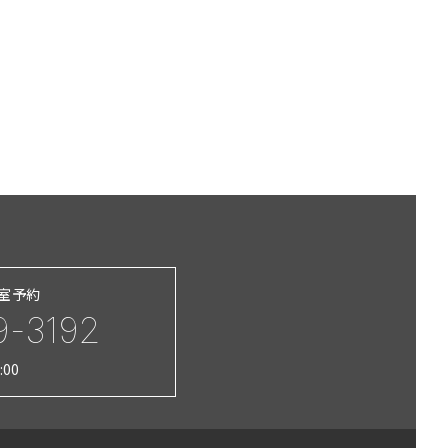
習室予約
9-3192
:00