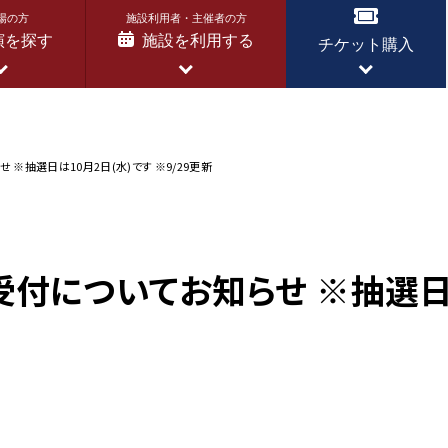
場の方
施設利用者・主催者の方
演を探す
施設を利用する
チケット購入
※抽選日は10月2日(水)です ※9/29更新
受付についてお知らせ ※抽選日は