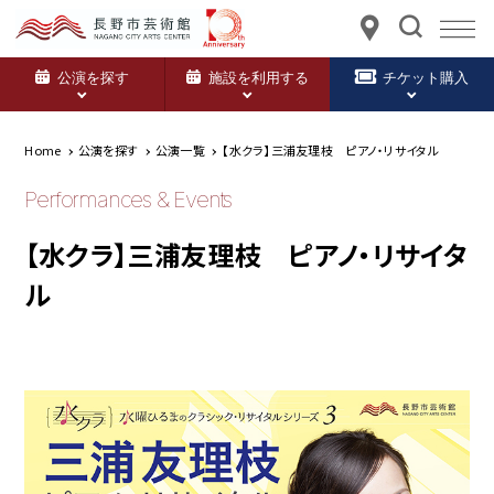
公演を探す
施設を利用する
チケット購入
Home
公演を探す
公演一覧
【水クラ】三浦友理枝 ピアノ・リサイタル
Performances & Events
【水クラ】三浦友理枝 ピアノ・リサイタ
ル