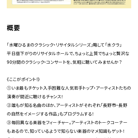
概要
「水曜ひるまのクラシック・リサイタルシリーズ」略して「水クラ」
平日昼下がりのリサイタルホールで、ちょっと上質でちょっと贅沢な
90分間のクラシック・コンサートを、気軽に聴いてみませんか？
《ここがポイント!》
①いま最もチケット入手困難な人気若手トップ・アーティストたちの
演奏が間近に聴けるチャンス！
②誰もが知る名曲のほか、アーティストがそれぞれ「長野市・長野
の自然をイメージする作品」もプログラムする！
③毎回異なる楽器をフィーチャー。アーティストのトークコーナー
もあるので、知っているようで知らない楽器のマメ知識もゲット！