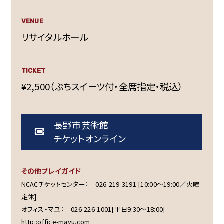
VENUE
リサイタルホール
TICKET
¥2,500（ぷちスイーツ付・全席指定・税込）
長野市芸術館
チケットオンライン
その他プレイガイド
NCACチケットセンター： 026-219-3191 [10:00～19:00／火曜
定休]
オフィス・マユ： 026-226-1001[平日9:30～18:00]
http::office-mayu.com