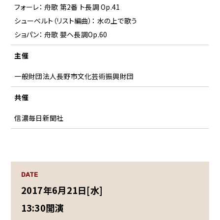
フォーレ： 舟歌 第2番 ト長調 Op.41
シューベルト（リスト編曲）： 水の上で歌う
ショパン： 舟歌 嬰ヘ長調Op.60
主催
一般財団法人長野市文化芸術振興財団
共催
信濃毎日新聞社
DATE
2017年6月21日[水]
13:30開演