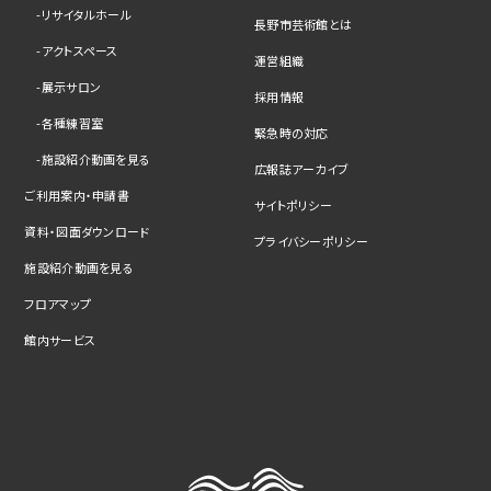
リサイタルホール
長野市芸術館とは
アクトスペース
運営組織
展示サロン
採用情報
各種練習室
緊急時の対応
施設紹介動画を見る
広報誌アーカイブ
ご利用案内・申請書
サイトポリシー
資料・図面ダウンロード
プライバシーポリシー
施設紹介動画を見る
フロアマップ
館内サービス