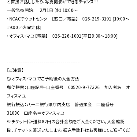
と直接お話ししたり、写真撮影ができるチャンス！！
一般発売開始： 2月1日（水）10:00～
・NCACチケットセンター【窓口／電話】 026-219-3191 [10:00～
19:00／火曜定休]
・オフィス・マユ【電話】 026-226-1001[平日9:30～18:00]
--------------------------------------
【ご注意】
◎オフィス・マユでご予約後の入金方法
郵便振替：口座記号・口座番号＝00520-9-77326 加入者名＝オ
フィスマユ
銀行振込：八十二銀行県庁内支店 普通預金 口座番号＝
31030 口座名＝オフィスマユ
※チケット代+送料82円の合計金額をご入金ください。入金確認
後、チケットを郵送いたします。振込手数料はお客様にてご負担くだ