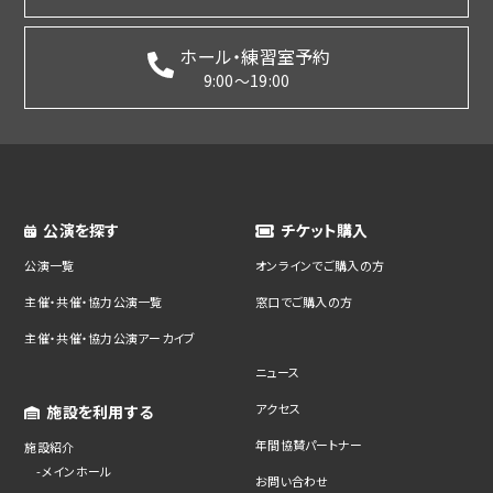
ホール・練習室予約
9:00～19:00
公演を探す
チケット購入
公演一覧
オンラインでご購入の方
主催・共催・協力公演一覧
窓口でご購入の方
主催・共催・協力公演アーカイブ
ニュース
アクセス
施設を利用する
年間協賛パートナー
施設紹介
メインホール
お問い合わせ