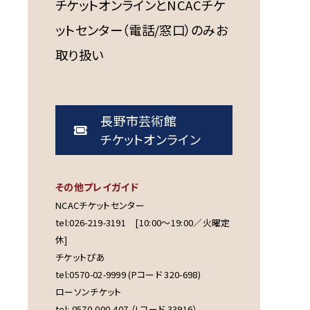
チケットオンラインとNCACチケ
ットセンター（電話/窓口）のみお
取り扱い
長野市芸術館
チケットオンライン
その他プレイガイド
NCACチケットセンター
tel:026-219-3191 [10:00～19:00／火曜定
休]
チケットぴあ
tel:0570-02-9999 (Pコード 320-698)
ローソンチケット
tel: 0570-000-407 （Lコード 33916）