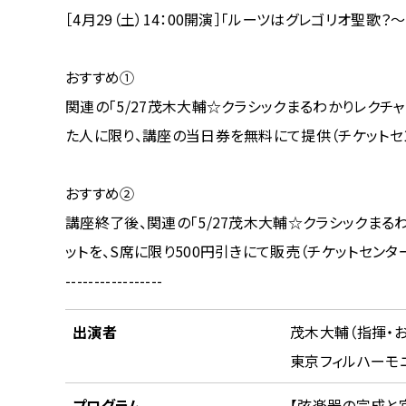
［4月29（土）14：00開演］「ルーツはグレゴリオ聖歌
おすすめ①
関連の「5/27茂木大輔☆クラシックまるわかりレクチャ
た人に限り、講座の当日券を無料にて提供（チケット
おすすめ②
講座終了後、関連の「5/27茂木大輔☆クラシックまるわ
ットを、S席に限り500円引きにて販売（チケットセン
-----------------
出演者
茂木大輔（指揮・お
東京フィルハーモ
プログラム
【弦楽器の完成と宮