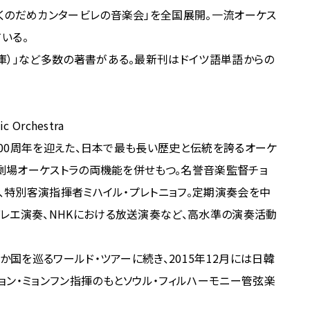
くのだめカンタービレの音楽会」を全国展開。一流オーケス
いる。
庫）」など多数の著書がある。最新刊はドイツ語単語からの
Orchestra
の100周年を迎えた、日本で最も長い歴史と伝統を誇るオーケ
と劇場オーケストラの両機能を併せもつ。名誉音楽監督チョ
ニ、特別客演指揮者ミハイル・プレトニョフ。定期演奏会を中
レエ演奏、NHKにおける放送演奏など、高水準の演奏活動
か国を巡るワールド・ツアーに続き、2015年12月には日韓
ョン・ミョンフン指揮のもとソウル・フィルハーモニー管弦楽