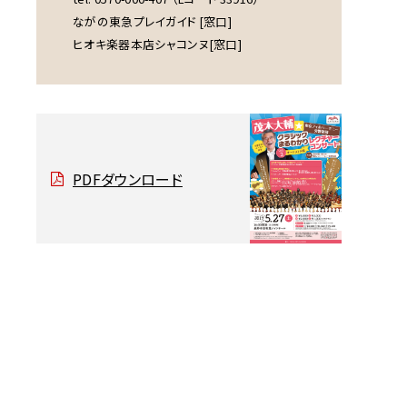
ながの東急プレイガイド [窓口]
ヒオキ楽器本店シャコンヌ[窓口]
PDFダウンロード