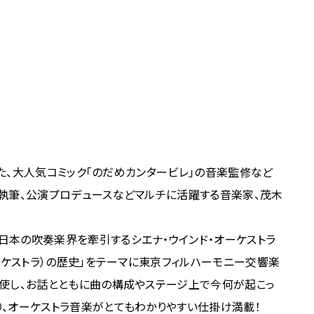
した、大人気コミック「のだめカンタービレ」の音楽監修など
執筆、公演プロデュースなどマルチに活躍する音楽家、茂木
日本の吹奏楽界を牽引するシエナ・ウインド・オーケストラ
ーケストラ）の歴史」をテーマに東京フィルハーモニー交響楽
駆使し、お話とともに曲の構成やステージ上で今何が起こっ
、オーケストラ音楽がとてもわかりやすい仕掛け満載！