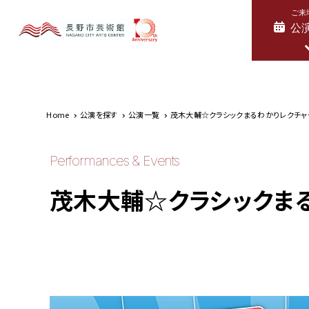
ご来
公
Home
公演を探す
公演一覧
茂木大輔☆クラシックまるわかりレクチャー
Performances & Events
茂木大輔☆クラシックまる