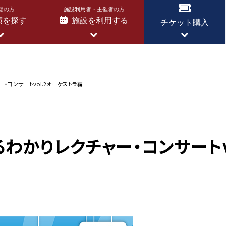
場の方
施設利用者・主催者の方
演を探す
施設を利用する
チケット購入
・コンサートvol.2オーケストラ編
わかりレクチャー・コンサートv