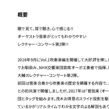
概要
眼で見て、耳で聴き、心で感じる!!
オーケストラ音楽がとってもわかりやすい
レクチャー・コンサート第2弾!!
2016年9月にVol.1吹奏楽編を開催して大好評を博
でお馴染み、NHK交響楽団首席オーボエ奏者で指揮、
大輔のレクチャー・コンサート第2弾。
前回は管楽合奏から吹奏楽の歴史を網羅する内容で、
との初共演で開催しましたが、2017年は「管弦楽（オ
団とタッグを組みます。茂木お得意のスライド投影を
ているかがリアルタイムでわかる文字のよる解説もあり