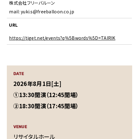
株式会社フリーバルーン
mail: yuki.s@freeballoon.co.jp
URL
https://tiget.net/events?q％5Bwords％5D=TAIRIK
DATE
2026年8月1日[土]
①13:30開演（12:45開場）
②18:30開演（17:45開場）
VENUE
リサイタルホール