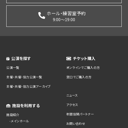
ホール・練習室予約
9:00～19:00
公演を探す
チケット購入
公演一覧
オンラインでご購入の方
主催・共催・協力公演一覧
窓口でご購入の方
主催・共催・協力公演アーカイブ
ニュース
アクセス
施設を利用する
年間協賛パートナー
施設紹介
メインホール
お問い合わせ