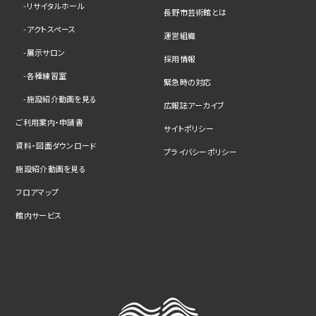
リサイタルホール
長野市芸術館とは
アクトスペース
運営組織
展示サロン
採用情報
各種練習室
緊急時の対応
施設紹介動画を見る
広報誌アーカイブ
ご利用案内・申請書
サイトポリシー
資料・図面ダウンロード
プライバシーポリシー
施設紹介動画を見る
フロアマップ
館内サービス