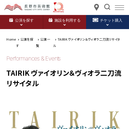
公演を探す
施設を利用する
チケット購入
Home
公演を探
公演一
TAIRIK ヴァイオリン＆ヴィオラ二刀流リサイタ
す
覧
ル
Performances & Events
TAIRIK ヴァイオリン＆ヴィオラ二刀流
リサイタル