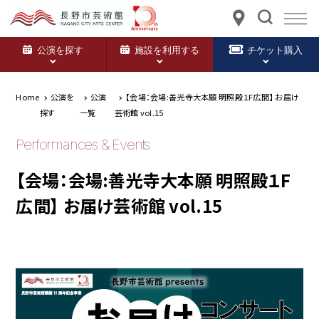
公演を探す
施設を利用する
チケット購入
Home
公演を
公演
【会場：会場:善光寺大本願 明照殿１F広間】 お届け
探す
一覧
芸術館 vol.15
Performances & Events
【会場：会場:善光寺大本願 明照殿１F
広間】 お届け芸術館 vol.15