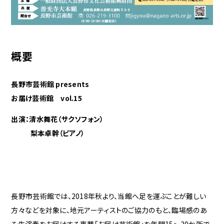
概要
長野市芸術館 presents
お届け芸術館 vol.15
出演：清水舞花（サクソフォン）
梨本卓幹（ピアノ）
長野市芸術館では、2018年秋より、当館へ足を運ぶことが難しい
方々などを対象に、地元アーティストのご協力のもと、臨場感のあ
る生演奏をお届けする事業「お届け芸術館」を年間15～30か所で