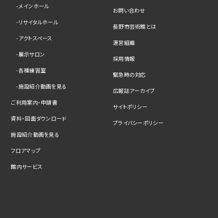
メインホール
お問い合わせ
リサイタルホール
長野市芸術館とは
アクトスペース
運営組織
展示サロン
採用情報
各種練習室
緊急時の対応
施設紹介動画を見る
広報誌アーカイブ
ご利用案内・申請書
サイトポリシー
資料・図面ダウンロード
プライバシーポリシー
施設紹介動画を見る
フロアマップ
館内サービス