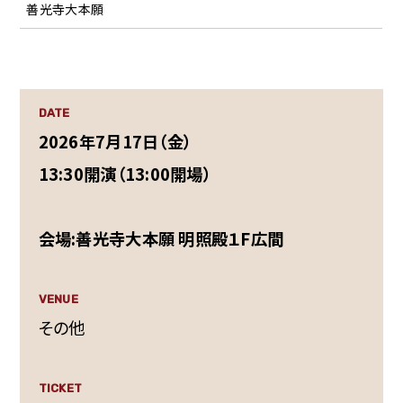
善光寺大本願
DATE
2026年7月17日（金）
13:30開演（13:00開場）
会場:善光寺大本願 明照殿１F広間
VENUE
その他
TICKET