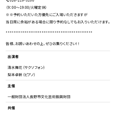
（9：00～19:00/火曜定休）
※※予約いただいた方優先にご入場いただきますが
当日席に余裕がある場合に限り予約なしでもお入りいただけます。
**********************************************
皆様、お誘いあわせの上、ぜひお集りください！！
出演者
清水舞花（サクソフォン）
梨本卓幹（ピアノ）
主催
一般財団法人長野市文化芸術振興財団
共催