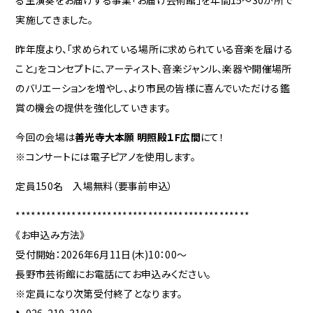
実施してきました。
昨年度より、「求められている場所に求められている音楽を届ける
こと」をコンセプトに、アーティスト、音楽ジャンル、楽器や開催場所
のバリエーションを増やし、より市民の皆様に喜んでいただける鑑
賞の機会の提供を強化していきます。
今回の会場は
善光寺大本願 明照殿１F広間
にて！
※コンサートには電子ピアノを使用します。
定員150名 入場無料（要事前申込）
**********************************************
《お申込み方法》
受付開始：2026年6月11日(木)10：00～
長野市芸術館にお電話にてお申込みください。
※定員になり次第受付終了となります。
📞026-219-3100