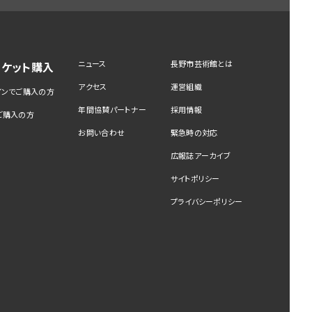
ニュース
長野市芸術館とは
チケット購入
アクセス
運営組織
インでご購入の方
年間協賛パートナー
採用情報
ご購入の方
お問い合わせ
緊急時の対応
広報誌アーカイブ
サイトポリシー
プライバシーポリシー