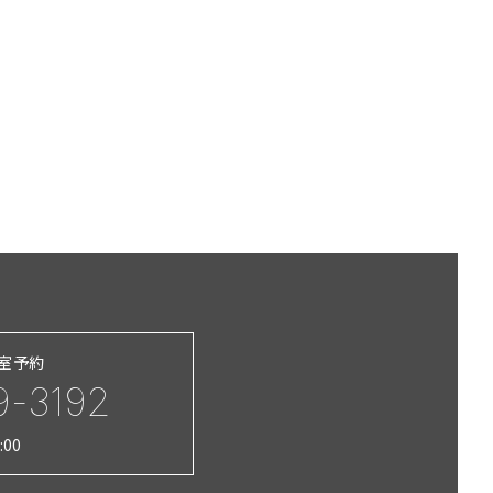
習室予約
9-3192
:00