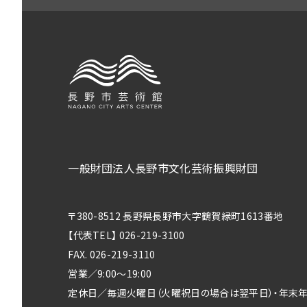
一般財団法人長野市文化芸術振興財団
〒380-8512 長野県長野市大字鶴賀緑町1613番地
【代表TEL】 026-219-3100
FAX. 026-219-3110
営業／9:00～19:00
定休日／毎週火曜日（火曜祝日の場合は翌平日）・年末