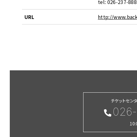
tel: 026-237-88
URL
http://www.back
チケットセン
026-
10