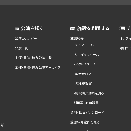
公演を探す
施設を利用する
公演カレンダー
施設紹介
オンラ
メインホール
公演一覧
窓口で
リサイタルホール
主催・共催・協力公演一覧
アクトスペース
主催・共催・協力公演アーカイブ
展示サロン
各種練習室
施設紹介動画を見る
ご利用案内・申請書
資料・図面ダウンロード
施設紹介動画を見る
年始