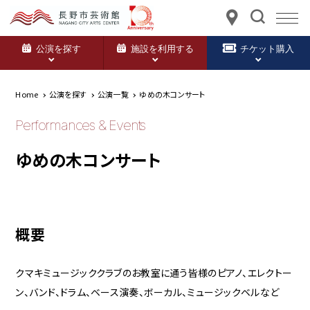
公演を探す
施設を利用する
チケット購入
Home
公演を探す
公演一覧
ゆめの木コンサート
Performances & Events
ゆめの木コンサート
概要
クマキミュージッククラブのお教室に通う皆様のピアノ、エレクトー
ン、バンド、ドラム、ベース演奏、ボーカル、ミュージックベルなど