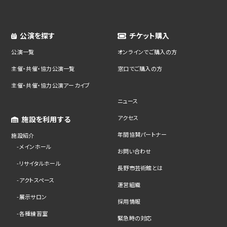
公演を探す
チケット購入
公演一覧
オンラインでご購入の方
主催・共催・協力公演一覧
窓口でご購入の方
主催・共催・協力公演アーカイブ
ニュース
アクセス
施設を利用する
年間協賛パートナー
施設紹介
メインホール
お問い合わせ
リサイタルホール
長野市芸術館とは
アクトスペース
運営組織
展示サロン
採用情報
各種練習室
緊急時の対応