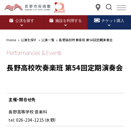
公演を探す
施設を利用する
チケット購入
Home
公演を探す
公演一覧
長野高校吹奏楽班 第54回定期演奏会
Performances & Events
長野高校吹奏楽班 第54回定期演奏会
主催・問合せ先
長野高等学校 音楽科
tel: 026-234-1215（水野）