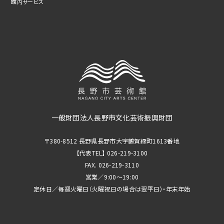
館内サービス
一般財団法人長野市文化芸術振興財団
〒380-8512 長野県長野市大字鶴賀緑町1613番地
【代表TEL】 026-219-3100
FAX. 026-219-3110
営業／9:00～19:00
定休日／毎週火曜日（火曜祝日の場合は翌平日）・年末年始