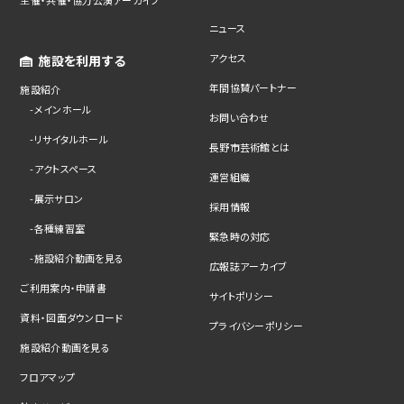
主催・共催・協力公演アーカイブ
ニュース
アクセス
施設を利用する
年間協賛パートナー
施設紹介
メインホール
お問い合わせ
リサイタルホール
長野市芸術館とは
アクトスペース
運営組織
展示サロン
採用情報
各種練習室
緊急時の対応
施設紹介動画を見る
広報誌アーカイブ
ご利用案内・申請書
サイトポリシー
資料・図面ダウンロード
プライバシーポリシー
施設紹介動画を見る
フロアマップ