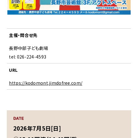
主催・問合せ先
長野中部子ども劇場
tel: 026-224-4593
URL
https://kodomont.jimdofree.com/
DATE
2026年7月5日[日]