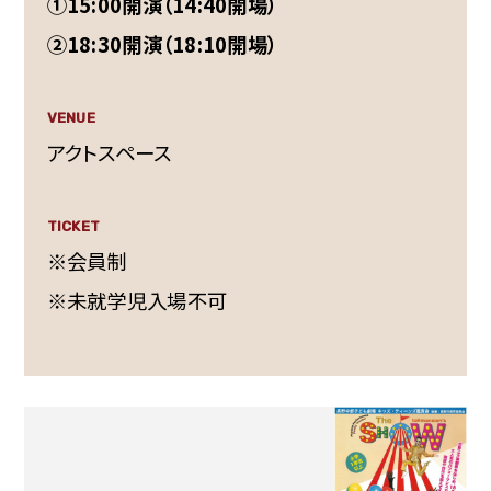
①15:00開演（14:40開場）
②18:30開演（18:10開場）
VENUE
アクトスペース
TICKET
※会員制
※未就学児入場不可