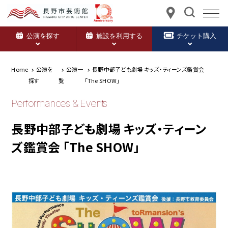
公演を探す
施設を利用する
チケット購入
Home
公演を
公演一
長野中部子ども劇場 キッズ・ティーンズ鑑賞会
探す
覧
「The SHOW」
Performances & Events
長野中部子ども劇場 キッズ・ティーン
ズ鑑賞会 「The SHOW」