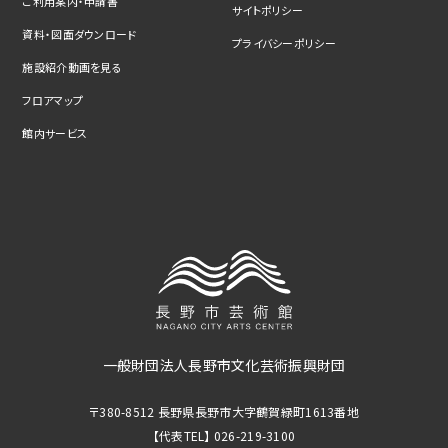
ご利用案内・申請書
サイトポリシー
資料・図面ダウンロード
プライバシーポリシー
施設紹介動画を見る
フロアマップ
館内サービス
一般財団法人長野市文化芸術振興財団
〒380-8512 長野県長野市大字鶴賀緑町1613番地
【代表TEL】 026-219-3100