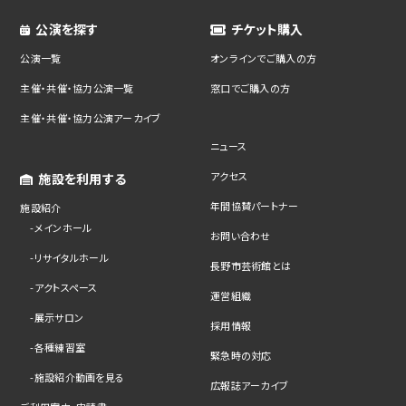
公演を探す
チケット購入
公演一覧
オンラインでご購入の方
主催・共催・協力公演一覧
窓口でご購入の方
主催・共催・協力公演アーカイブ
ニュース
アクセス
施設を利用する
年間協賛パートナー
施設紹介
メインホール
お問い合わせ
リサイタルホール
長野市芸術館とは
アクトスペース
運営組織
展示サロン
採用情報
各種練習室
緊急時の対応
施設紹介動画を見る
広報誌アーカイブ