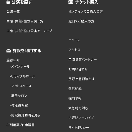
公演を探す
チケット購入
公演一覧
オンラインでご購入の方
主催・共催・協力公演一覧
窓口でご購入の方
主催・共催・協力公演アーカイブ
ニュース
アクセス
施設を利用する
年間協賛パートナー
施設紹介
メインホール
お問い合わせ
リサイタルホール
長野市芸術館とは
アクトスペース
運営組織
展示サロン
採用情報
各種練習室
緊急時の対応
施設紹介動画を見る
広報誌アーカイブ
ご利用案内・申請書
サイトポリシー