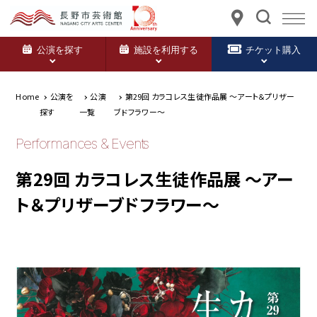
公演を探す
施設を利用する
チケット購入
Home
公演を
公演
第29回 カラコレス生徒作品展 ～アート＆プリザー
探す
一覧
ブドフラワー～
Performances & Events
第29回 カラコレス生徒作品展 ～アー
ト＆プリザーブドフラワー～