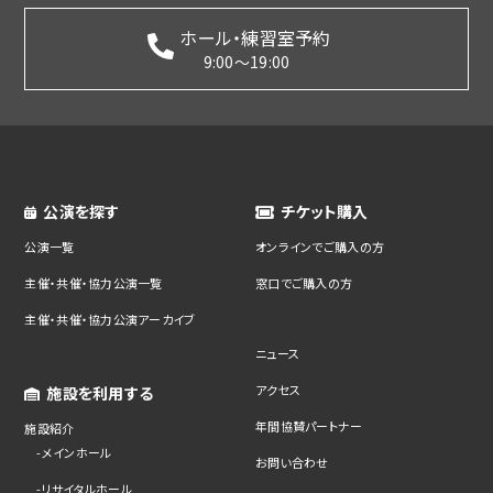
ホール・練習室予約
9:00～19:00
公演を探す
チケット購入
公演一覧
オンラインでご購入の方
主催・共催・協力公演一覧
窓口でご購入の方
主催・共催・協力公演アーカイブ
ニュース
アクセス
施設を利用する
年間協賛パートナー
施設紹介
メインホール
お問い合わせ
リサイタルホール