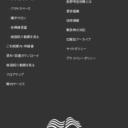
長野市芸術館とは
アクトスペース
運営組織
展示サロン
採用情報
各種練習室
緊急時の対応
施設紹介動画を見る
広報誌アーカイブ
ご利用案内・申請書
サイトポリシー
資料・図面ダウンロード
プライバシーポリシー
施設紹介動画を見る
フロアマップ
館内サービス