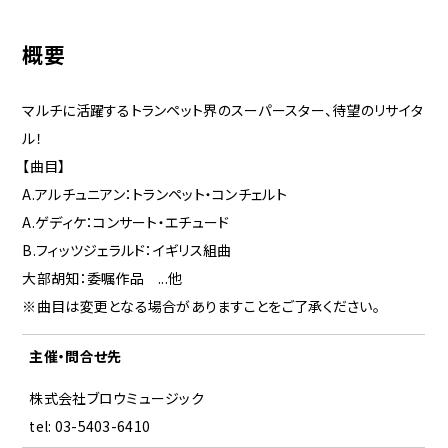
概要
マルチに活躍するトランペット界のスーパースター、待望のリサイタ
ル！
【曲目】
A.アルチュニアン：トランペット・コンチェルト
A.ゲディケ：コンサート・エチュード
B.フィッツジェラルド：イギリス組曲
大部胡知：委嘱作品 ...他
※曲目は変更となる場合がありますことをご了承ください。
主催・問合せ先
株式会社ブロウミュージック
tel: 03-5403-6410