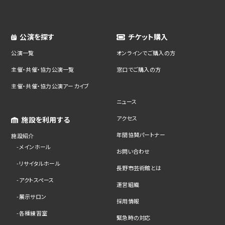
公演を探す
チケット購入
公演一覧
オンラインでご購入の方
主催・共催・協力公演一覧
窓口でご購入の方
主催・共催・協力公演アーカイブ
ニュース
アクセス
施設を利用する
年間協賛パートナー
施設紹介
メインホール
お問い合わせ
リサイタルホール
長野市芸術館とは
アクトスペース
運営組織
展示サロン
採用情報
各種練習室
緊急時の対応