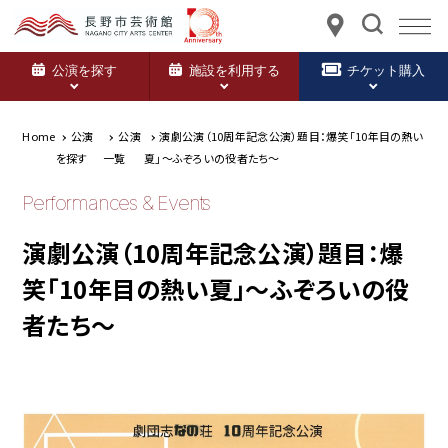
公演を探す
施設を利用する
チケット購入
Home
公演
公演
演劇公演（10周年記念公演）題目：爆笑「10年目の熱い
を探す
一覧
夏」～ふぞろいの役者たち～
Performances & Events
演劇公演（10周年記念公演）題目：爆
笑「10年目の熱い夏」～ふぞろいの役
者たち～