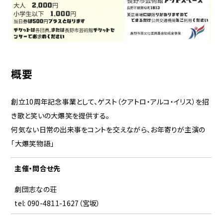
概要
創立10周年記念事業として、ゲスト（クアトロ・アルコ・イリス）を招
き歌と笑いの大爆笑を提供する。
何気ない日常の出来事をコントを交えながら、お年寄りが主演の
「大爆笑物語」
主催・問合せ先
劇団志なの荘
tel: 090-4811-1627（宮坂）