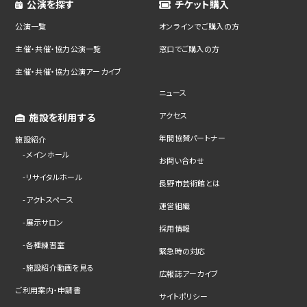
公演を探す
チケット購入
公演一覧
オンラインでご購入の方
主催・共催・協力公演一覧
窓口でご購入の方
主催・共催・協力公演アーカイブ
ニュース
アクセス
施設を利用する
年間協賛パートナー
施設紹介
メインホール
お問い合わせ
リサイタルホール
長野市芸術館とは
アクトスペース
運営組織
展示サロン
採用情報
各種練習室
緊急時の対応
施設紹介動画を見る
広報誌アーカイブ
ご利用案内・申請書
サイトポリシー