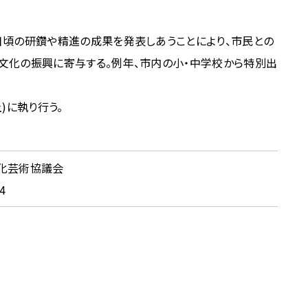
日頃の研鑽や精進の成果を発表しあうことにより、市民との
文化の振興に寄与する。例年、市内の小・中学校から特別出
)に執り行う。
化芸術協議会
04