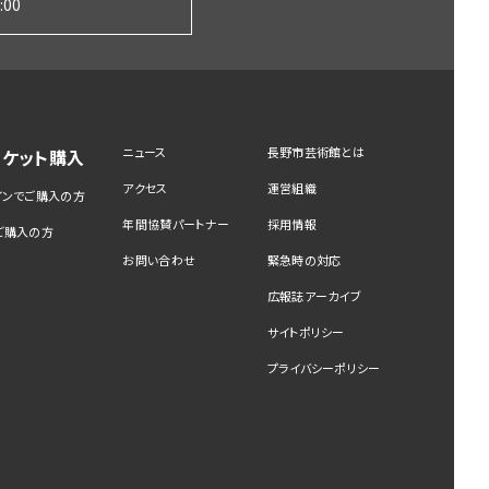
:00
ニュース
長野市芸術館とは
チケット購入
アクセス
運営組織
インでご購入の方
年間協賛パートナー
採用情報
ご購入の方
お問い合わせ
緊急時の対応
広報誌アーカイブ
サイトポリシー
プライバシーポリシー