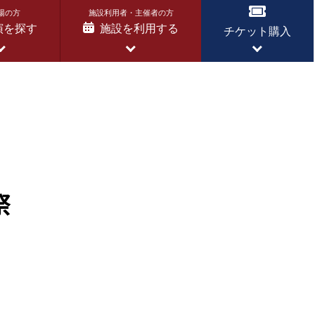
場の方
施設利用者・主催者の方
演を探す
施設を利用する
チケット購入
祭