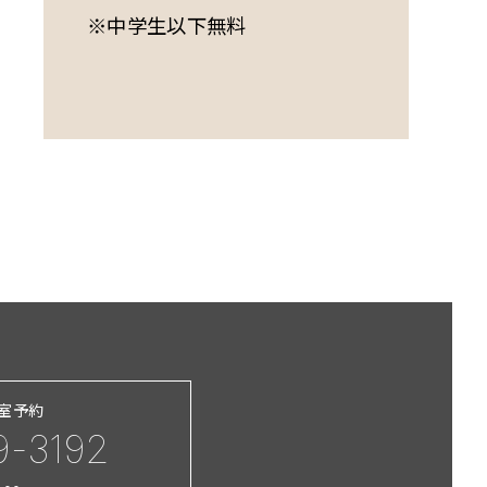
※中学生以下無料
習室予約
9-3192