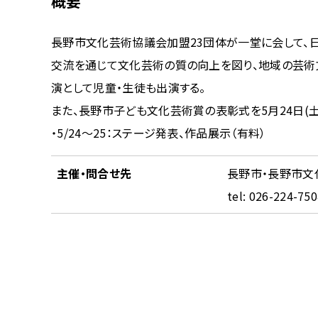
概要
長野市文化芸術協議会加盟23団体が一堂に会して、
交流を通じて文化芸術の質の向上を図り、地域の芸術
演として児童・生徒も出演する。
また、長野市子ども文化芸術賞の表彰式を5月24日(土
・5/24～25：ステージ発表、作品展示（有料）
主催・問合せ先
長野市・長野市文
tel: 026-224-75