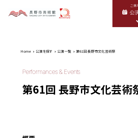
ご来
公
Home
公演を探す
公演一覧
第61回 長野市文化芸術祭
Performances & Events
第61回 長野市文化芸術