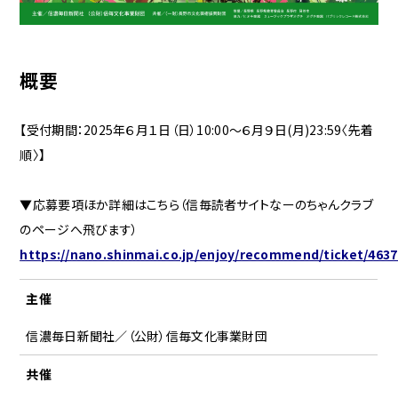
概要
【受付期間：2025年６月１日（日）10:00～６月９日(月)23:59〈先着
順〉】
▼応募要項ほか詳細はこちら（信毎読者サイトなーのちゃんクラブ
のページへ飛びます）
https://nano.shinmai.co.jp/enjoy/recommend/ticket/4637
主催
信濃毎日新聞社／（公財）信毎文化事業財団
共催