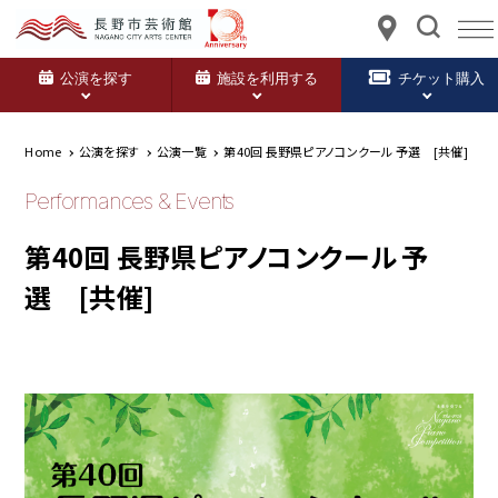
公演を探す
施設を利用する
チケット購入
Home
公演を探す
公演一覧
第40回 長野県ピアノコンクール 予選 [共催]
Performances & Events
第40回 長野県ピアノコンクール 予
選 [共催]