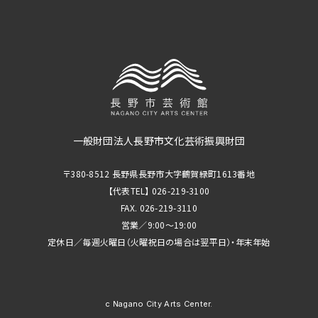
一般財団法人長野市文化芸術振興財団
〒380-8512 長野県長野市大字鶴賀緑町1613番地
【代表TEL】 026-219-3100
FAX. 026-219-3110
営業／9:00～19:00
定休日／毎週火曜日（火曜祝日の場合は翌平日）・年末年始
c Nagano City Arts Center.