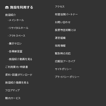
アクセス
施設を利用する
年間協賛パートナー
施設紹介
メインホール
お問い合わせ
リサイタルホール
長野市芸術館とは
アクトスペース
運営組織
展示サロン
採用情報
各種練習室
緊急時の対応
施設紹介動画を見る
広報誌アーカイブ
ご利用案内・申請書
サイトポリシー
資料・図面ダウンロード
プライバシーポリシー
施設紹介動画を見る
フロアマップ
館内サービス