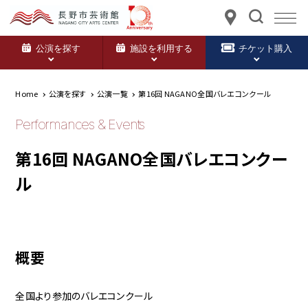
公演を探す
施設を利用する
チケット購入
Home
公演を探す
公演一覧
第16回 NAGANO全国バレエコンクール
Performances & Events
第16回 NAGANO全国バレエコンクー
ル
概要
全国より参加のバレエコンクール