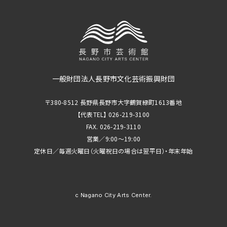
一般財団法人長野市文化芸術振興財団
〒380-8512 長野県長野市大字鶴賀緑町1613番地
【代表TEL】 026-219-3100
FAX. 026-219-3110
営業／9:00～19:00
定休日／毎週火曜日（火曜祝日の場合は翌平日）・年末年始
c Nagano City Arts Center.