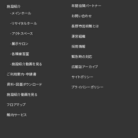
年間協賛パートナー
施設紹介
メインホール
お問い合わせ
リサイタルホール
長野市芸術館とは
アクトスペース
運営組織
展示サロン
採用情報
各種練習室
緊急時の対応
施設紹介動画を見る
広報誌アーカイブ
ご利用案内・申請書
サイトポリシー
資料・図面ダウンロード
プライバシーポリシー
施設紹介動画を見る
フロアマップ
館内サービス