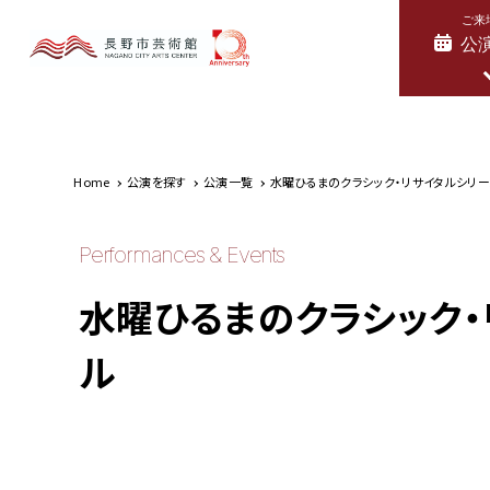
ご来
公
Home
公演を探す
公演一覧
水曜ひるまのクラシック・リサイタルシリーズ 
Performances & Events
水曜ひるまのクラシック・リ
ル