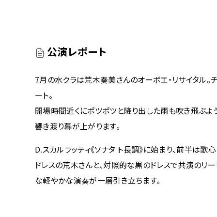
公演レポート
7月の水クラは荒木奏美さんのオーボエ・リサイタル。
ート。
開場時間近くにポツポツと降り出した雨も吹き飛ぶよ
響き渡り幕が上がります。
D.スカルラッティ《ソナタ ト長調》に始まり、前半は
ドレスの荒木さんと、対照的な黒のドレスで共演のリー
な軽やかな演奏が一層引き立ちます。