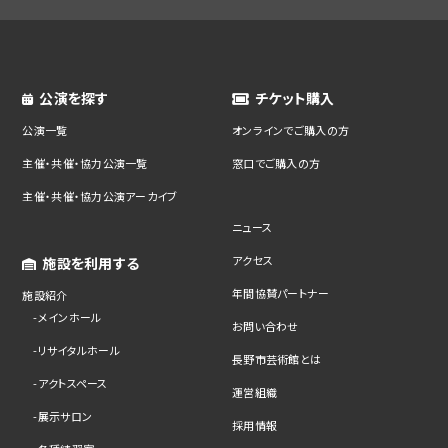
公演を探す
チケット購入
公演一覧
オンラインでご購入の方
主催・共催・協力公演一覧
窓口でご購入の方
主催・共催・協力公演アーカイブ
ニュース
アクセス
施設を利用する
年間協賛パートナー
施設紹介
メインホール
お問い合わせ
リサイタルホール
長野市芸術館とは
アクトスペース
運営組織
展示サロン
採用情報