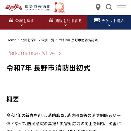
公演を探す
施設を利用する
チケット購入
Home
公演を探す
公演一覧
令和7年 長野市消防出初式
Performances & Events
令和7年 長野市消防出初式
概要
令和7年の新春を迎え、消防職員、消防団員等の消防関係者が一
体となって、防災意識の高揚と災害対応力の向上を図り、「災害に