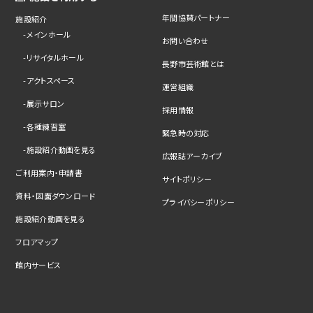
年間協賛パートナー
施設紹介
メインホール
お問い合わせ
リサイタルホール
長野市芸術館とは
アクトスペース
運営組織
展示サロン
採用情報
各種練習室
緊急時の対応
施設紹介動画を見る
広報誌アーカイブ
ご利用案内・申請書
サイトポリシー
資料・図面ダウンロード
プライバシーポリシー
施設紹介動画を見る
フロアマップ
館内サービス