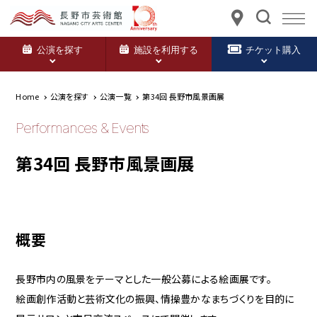
公演を探す
施設を利用する
チケット購入
Home
公演を探す
公演一覧
第34回 長野市風景画展
Performances & Events
第34回 長野市風景画展
概要
長野市内の風景をテーマとした一般公募による絵画展です。
絵画創作活動と芸術文化の振興、情操豊かなまちづくりを目的に