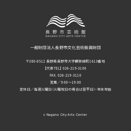
一般財団法人長野市文化芸術振興財団
〒380-8512 長野県長野市大字鶴賀緑町1613番地
【代表TEL】 026-219-3100
FAX. 026-219-3110
営業／9:00～19:00
定休日／毎週火曜日（火曜祝日の場合は翌平日）・年末年始
c Nagano City Arts Center.