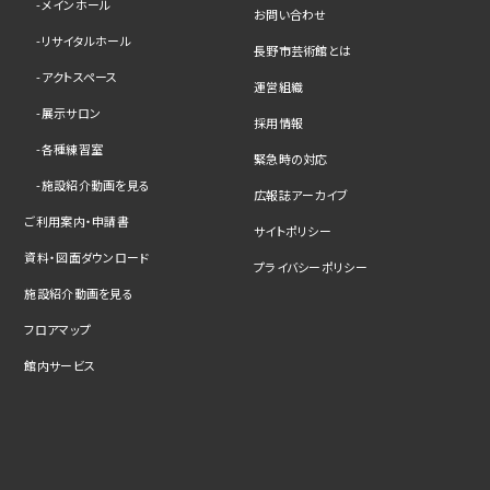
メインホール
お問い合わせ
リサイタルホール
長野市芸術館とは
アクトスペース
運営組織
展示サロン
採用情報
各種練習室
緊急時の対応
施設紹介動画を見る
広報誌アーカイブ
ご利用案内・申請書
サイトポリシー
資料・図面ダウンロード
プライバシーポリシー
施設紹介動画を見る
フロアマップ
館内サービス