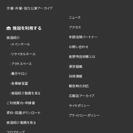
主催・共催・協力公演アーカイブ
ニュース
アクセス
施設を利用する
年間協賛パートナー
施設紹介
メインホール
お問い合わせ
リサイタルホール
長野市芸術館とは
アクトスペース
運営組織
展示サロン
採用情報
各種練習室
緊急時の対応
施設紹介動画を見る
広報誌アーカイブ
ご利用案内・申請書
サイトポリシー
資料・図面ダウンロード
プライバシーポリシー
施設紹介動画を見る
フロアマップ