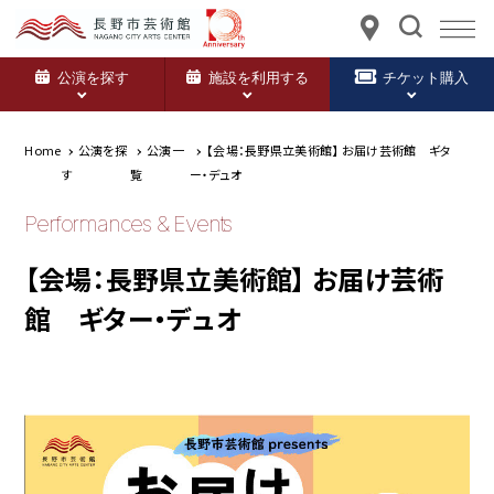
公演を探す
施設を利用する
チケット購入
Home
公演を探
公演一
【会場：長野県立美術館】 お届け芸術館 ギタ
す
覧
ー・デュオ
Performances & Events
【会場：長野県立美術館】 お届け芸術
館 ギター・デュオ