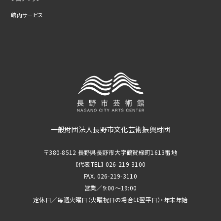
館内サービス
一般財団法人長野市文化芸術振興財団
〒380-8512 長野県長野市大字鶴賀緑町1613番地
【代表TEL】 026-219-3100
FAX. 026-219-3110
営業／9:00～19:00
定休日／毎週火曜日（火曜祝日の場合は翌平日）・年末年始