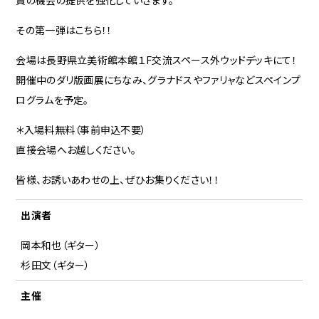
その第一弾はこちら！！
会場は長野県立美術館本館１F交流スペース外ウッドデッキにて！
開催中のダリ版画展にちなみ、グラナドスやファリャなどスペインプ
ログラムを予定。
＊入場料無料（事前申込不要）
直接会場へお越しください。
皆様、お誘いあわせの上、ぜひお集りください！！
出演者
岡本和也（ギター）
杉田文（ギター）
主催