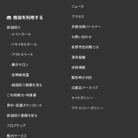
ニュース
アクセス
施設を利用する
年間協賛パートナー
施設紹介
メインホール
お問い合わせ
リサイタルホール
長野市芸術館とは
アクトスペース
運営組織
展示サロン
採用情報
各種練習室
緊急時の対応
施設紹介動画を見る
広報誌アーカイブ
ご利用案内・申請書
サイトポリシー
資料・図面ダウンロード
プライバシーポリシー
施設紹介動画を見る
フロアマップ
館内サービス