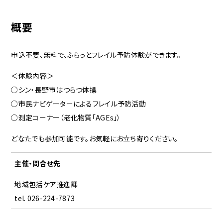
概要
申込不要、無料で、ふらっとフレイル予防体験ができます。
＜体験内容＞
○シン・長野市はつらつ体操
○市民ナビゲーターによるフレイル予防活動
○測定コーナー（老化物質「AGEs」）
どなたでも参加可能です。お気軽にお立ち寄りください。
主催・問合せ先
地域包括ケア推進課
tel. 026-224-7873