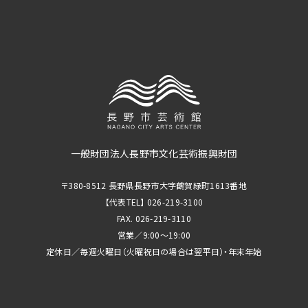
一般財団法人長野市文化芸術振興財団
〒380-8512 長野県長野市大字鶴賀緑町1613番地
【代表TEL】 026-219-3100
FAX. 026-219-3110
営業／9:00～19:00
定休日／毎週火曜日（火曜祝日の場合は翌平日）・年末年始