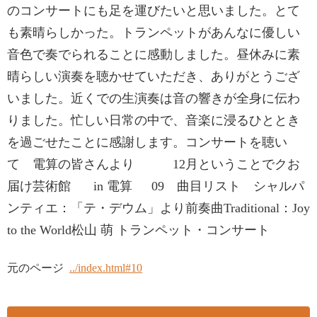
のコンサートにも足を運びたいと思いました。とて
も素晴らしかった。トランペットがあんなに優しい
音色で奏でられることに感動しました。昼休みに素
晴らしい演奏を聴かせていただき、ありがとうござ
いました。近くでの生演奏は音の響きが全身に伝わ
りました。忙しい日常の中で、音楽に浸るひととき
を過ごせたことに感謝します。コンサートを聴い
て 電算の皆さんより 12月ということでクお
届け芸術館 in 電算 09 曲目リスト シャルパ
ンティエ：「テ・デウム」より前奏曲Traditional：Joy
to the World松山 萌 トランペット・コンサート
元のページ
../index.html#10