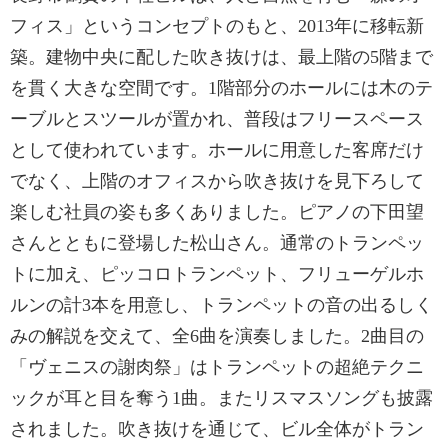
フィス」というコンセプトのもと、2013年に移転新
築。建物中央に配した吹き抜けは、最上階の5階まで
を貫く大きな空間です。1階部分のホールには木のテ
ーブルとスツールが置かれ、普段はフリースペース
として使われています。ホールに用意した客席だけ
でなく、上階のオフィスから吹き抜けを見下ろして
楽しむ社員の姿も多くありました。ピアノの下田望
さんとともに登場した松山さん。通常のトランペッ
トに加え、ピッコロトランペット、フリューゲルホ
ルンの計3本を用意し、トランペットの音の出るしく
みの解説を交えて、全6曲を演奏しました。2曲目の
「ヴェニスの謝肉祭」はトランペットの超絶テクニ
ックが耳と目を奪う1曲。またリスマスソングも披露
されました。吹き抜けを通じて、ビル全体がトラン