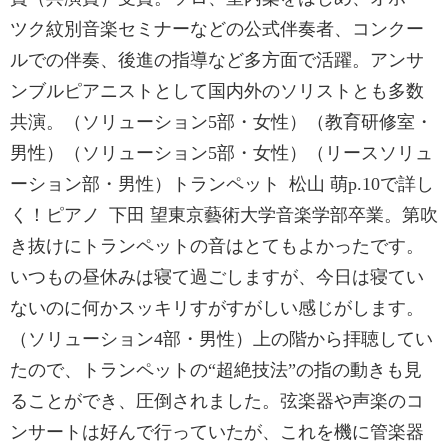
ツク紋別音楽セミナーなどの公式伴奏者、コンクー
ルでの伴奏、後進の指導など多方面で活躍。アンサ
ンブルピアニストとして国内外のソリストとも多数
共演。（ソリューション5部・女性）（教育研修室・
男性）（ソリューション5部・女性）（リースソリュ
ーション部・男性）トランペット 松山 萌p.10で詳し
く！ピアノ 下田 望東京藝術大学音楽学部卒業。第吹
き抜けにトランペットの音はとてもよかったです。
いつもの昼休みは寝て過ごしますが、今日は寝てい
ないのに何かスッキリすがすがしい感じがします。
（ソリューション4部・男性）上の階から拝聴してい
たので、トランペットの“超絶技法”の指の動きも見
ることができ、圧倒されました。弦楽器や声楽のコ
ンサートは好んで行っていたが、これを機に管楽器