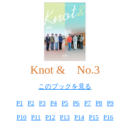
Knot & No.3
このブックを見る
P1
P2
P3
P4
P5
P6
P7
P8
P9
P10
P11
P12
P13
P14
P15
P16